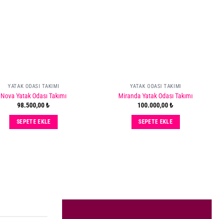
to
to
wishlist
wishlist
YATAK ODASI TAKIMI
YATAK ODASI TAKIMI
Nova Yatak Odası Takımı
Miranda Yatak Odası Takımı
98.500,00
₺
100.000,00
₺
SEPETE EKLE
SEPETE EKLE