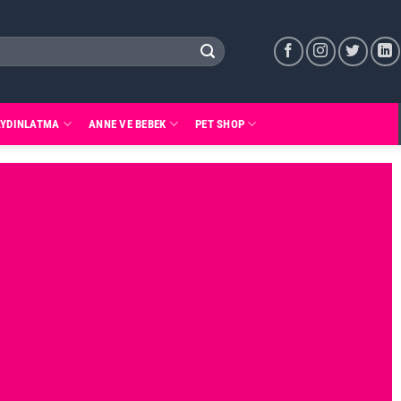
AYDINLATMA
ANNE VE BEBEK
PET SHOP