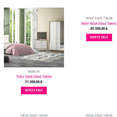
YATAK ODASI TAKIMI
Mirel Yatak Odası Takımı
Add
85.500,00
₺
to
wishlist
w
SEPETE EKLE
MOBILYA
Tutku Yatak Odası Takımı
71.500,00
₺
SEPETE EKLE
YATAK ODASI TAKIMI
YATAK ODASI TAKIMI