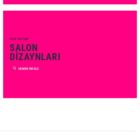
2024 YILI YENI
SALON
DIZAYNLARI
HEMEN İNCELE