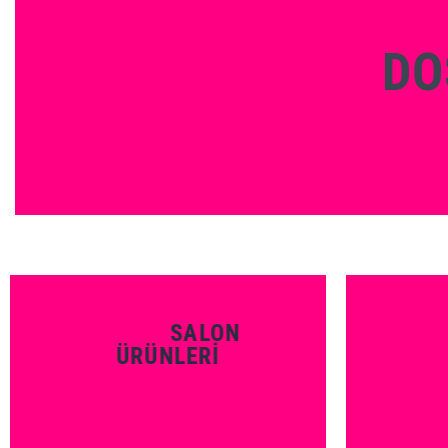
DO
TREND
SALON
ÜRÜNLERI