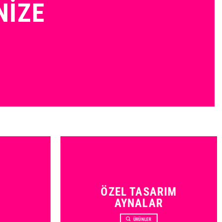
NIZE
ÖZEL TASARIM
AYNALAR
ÜRÜNLER